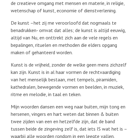
de creatieve omgang met mensen en materie, in religie,
wetenschap of kunst, economie of dienstverlening.
De kunst –het zij me veroorloofd dat nogmaals te
benadrukken- omvat dat alles; de kunst is altijd eeuwig,
altijd van Nu, en onttrekt zich aan de vele regels en
bepalingen, rituelen en methoden die elders opgang
maken of gehanteerd worden.
Kunst is de vrijheid, zonder de welke geen mens zichzelf
kan zijn. Kunst is in al haar vormen de rechtvaardiging
van het menselijk bestaan, met tempels, piramiden,
kathedralen, bewegende vormen en beelden, in muziek,
ritme en melodie, in taal en teken.
Mijn woorden dansen een weg naar buiten, mijn tong en
hersenen, vingers en hart weten dat binnen & buiten
twee zijden van een en hetzelfde zijn, dat de band
tussen beide de zingeving zelf is, dat iets IS wat het is –
waarbij alle woorden rondom in een leegte vallen.