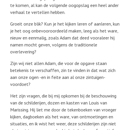
te komen, al kan de volgende oogopslag een heel ander
verhaal te vertellen hebben.
Groeit onze blik? Kun je het kijken leren of aanleren, kun
je het oog onbevooroordeeld maken, leeg als het ware,
nieuw en eenmalig, zoals Adam dat deed vooraleer hij
namen mocht geven, volgens de traditionele
overlevering?
Zijn wij niet allen Adam, die voor de opgave staan
betekenis te verschaffen, zin te vinden in dat wat zich
aan onze ogen -en in feite aan al onze zintuigen-
voordoet?
Het zijn vragen, die bij mij opkomen bij de beschouwing
van de schilderijen, dozen en kasten van Louis van
Marissing. Hij liet me door de tekenboeken van vroeger
kijken, dagboeken als het ware, van ontmoetingen en
situaties, en ik wist het weer, deze schilderijen zijn niet