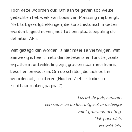
Toch deze woorden dus. Om aan te geven tot welke
gedachten het werk van Louis van Marissing mij brengt.
Niet tot gevolgtrekkingen, die kunsthistorisch moeten
worden bijgeschreven, niet tot een plaatsbepaling die
definitief AF is.
Wat gezegd kan worden, is niet meer te verzwijgen. Wat
aanwezig is heeft niets dan betekenis en functie, zoals
wij allen in ontwikkeling zijn, groeien naar meer kennis,
besef en bewustzijn. Om de schilder, die zich ook in
woorden uit, te citeren (Huid en Ziel – studies in
zichtbaar maken, pagina 7):
Los uit de pols, zomaar;
een spoor op de tast uitgezet in de leegte
vindt groevend richting.
Ontspant niets
verwekt iets.