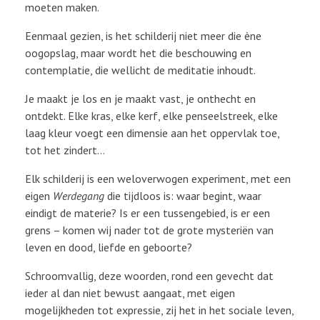
moeten maken.
Eenmaal gezien, is het schilderij niet meer die ène
oogopslag, maar wordt het die beschouwing en
contemplatie, die wellicht de meditatie inhoudt.
Je maakt je los en je maakt vast, je onthecht en
ontdekt. Elke kras, elke kerf, elke penseelstreek, elke
laag kleur voegt een dimensie aan het oppervlak toe,
tot het zindert…
Elk schilderij is een weloverwogen experiment, met een
eigen
Werdegang
die tijdloos is: waar begint, waar
eindigt de materie? Is er een tussengebied, is er een
grens – komen wij nader tot de grote mysteriën van
leven en dood, liefde en geboorte?
Schroomvallig, deze woorden, rond een gevecht dat
ieder al dan niet bewust aangaat, met eigen
mogelijkheden tot expressie, zij het in het sociale leven,